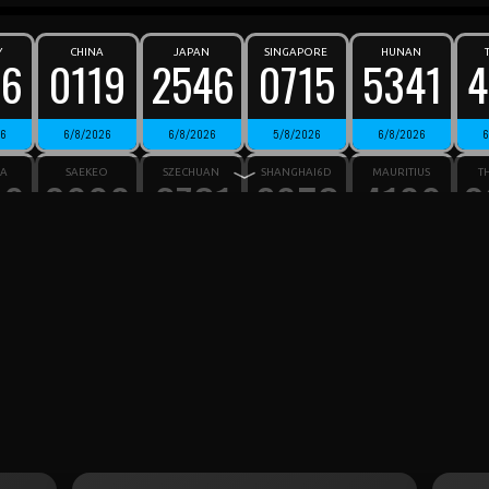
Y
CHINA
JAPAN
SINGAPORE
HUNAN
16
0119
2546
0715
5341
4
26
6/8/2026
6/8/2026
5/8/2026
6/8/2026
6
IA
SAEKEO
SZECHUAN
SHANGHAI6D
MAURITIUS
T
49
0998
6731
2853
4189
0
26
6/8/2026
6/8/2026
6/8/2026
6/8/2026
6