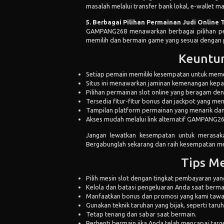
masalah melalui transfer bank lokal, e-wallet m
5. Berbagai Pilihan Permainan Judi Online 
GAMPANG268 menawarkan berbagai pilihan perma
memilih dan bermain game yang sesuai dengan 
Keuntun
Setiap pemain memiliki kesempatan untuk meme
Situs ini menawarkan jaminan kemenangan kepa
Pilihan permainan slot online yang beragam de
Tersedia fitur-fitur bonus dan jackpot yang m
Tampilan platform permainan yang menarik dan
Akses mudah melalui link alternatif GAMPANG26
Jangan lewatkan kesempatan untuk merasa
Bergabunglah sekarang dan raih kesempatan me
Tips Me
Pilih mesin slot dengan tingkat pembayaran yang
Kelola dan batasi pengeluaran Anda saat bermai
Manfaatkan bonus dan promosi yang kami tawa
Gunakan teknik taruhan yang bijak, seperti tar
Tetap tenang dan sabar saat bermain.
Berhenti bermain jika Anda telah mencapai tar