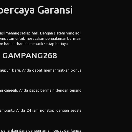
ercaya Garansi
nsi menang setiap hari. Dengan sistem yang adil
esempatan untuk merasakan pengalaman bermain
 hadiah-hadiah menarik setiap harinya.
tus GAMPANG268
a maupun baru. Anda dapat memanfaatkan bonus
ng canggih. Anda dapat bermain dengan tenang
 membantu Anda 24 jam nonstop dengan segala
 penarikan dana dengan aman, cepat dan tanpa