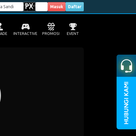
 Aman dan Terpercaya di Indonesia
Masuk
Daftar
ADE
INTERACTIVE
PROMOSI
EVENT