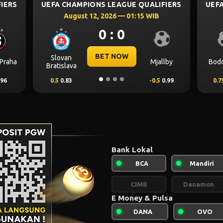
IERS
UEFA CHAMPIONS LEAGUE QUALIFIERS
UEF
August 12, 2026 — 01:15 WIB
0 : 0
BET NOW
Slovan
 Praha
Mjallby
Bodo
Bratislava
.96
0.5
0.83
-0.5
0.99
0.7
Bank Lokal
BCA
Mandiri
CIMB
Danamon
E Money & Pulsa
DANA
OVO