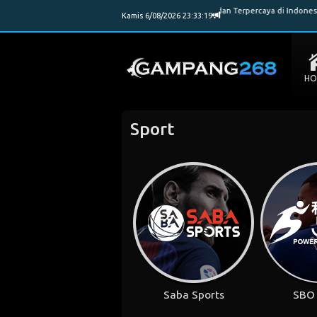
268, BO Slot, Casino dan Togel Online. Situs Aman dan Terpercaya di Indonesia
Kamis 6/08/2026 23:33:19
HO
Sport
Saba Sports
SBO 