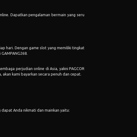
online. Dapatkan pengalaman bermain yang seru
ap hari. Dengan game slot yang memiliki tingkat
 di GAMPANG268.
 lembaga perjudian online di Asia, yakni PAGCOR
, akan kami bayarkan secara penuh dan cepat.
 dapat Anda nikmati dan mainkan yaitu: