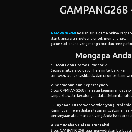
GAMPANG268 ~ 
GAMPANG268
adalah situs game online terper
dan transparan, peluang untuk memenangkan h
game slot online yang menghibur dan menguntu
Mengapa Anda 
1. Bonus dan Promosi Menarik
Sebagai situs slot gacor hari ini terbaik, 
turnover, bonus cashback, dan promosi lainny
2. Keamanan dan Kepercayaan
Situs GAMPANG268 menjaga keamanan data prib
tanpa khawatir kecolongan data. Selain itu, situ
3. Layanan Customer Service yang Profesio
Kami juga menyediakan layanan customer ser
pertanyaan atau masalah yang Anda hadapi sel
4. Kemudahan Dalam Transaksi
Situs GAMPANG268 juga menyediakan berbagai 