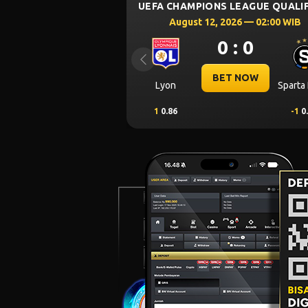
UEFA CHAMPIONS LEAGUE QUALIF
August 12, 2026 — 02:00 WIB
0 : 0
Previous
BET NOW
Lyon
Sparta
1
0.86
-1
0