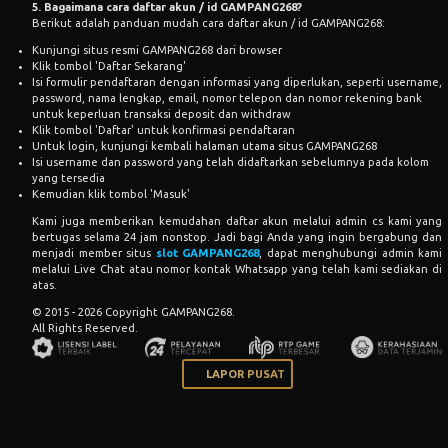
5. Bagaimana cara daftar akun / id GAMPANG268?
Berikut adalah panduan mudah cara daftar akun / id GAMPANG268:
Kunjungi situs resmi GAMPANG268 dari browser
Klik tombol 'Daftar Sekarang'
Isi formulir pendaftaran dengan informasi yang diperlukan, seperti username,
password, nama lengkap, email, nomor telepon dan nomor rekening bank
untuk keperluan transaksi deposit dan withdraw
Klik tombol 'Daftar' untuk konfirmasi pendaftaran
Untuk login, kunjungi kembali halaman utama situs GAMPANG268
Isi username dan password yang telah didaftarkan sebelumnya pada kolom
yang tersedia
Kemudian klik tombol 'Masuk'
Kami juga memberikan kemudahan daftar akun melalui admin cs kami yang
bertugas selama 24 jam nonstop. Jadi bagi Anda yang ingin bergabung dan
menjadi member situs
slot GAMPANG268
, dapat menghubungi admin kami
melalui Live Chat atau nomor kontak Whatsapp yang telah kami sediakan di
atas.
© 2015 - 2026 Copyright GAMPANG268.
All Rights Reserved.
LAPOR PUSAT