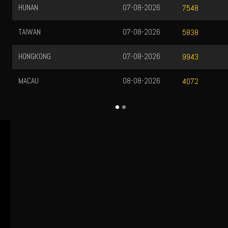
07-08-2026
MAURITIUS
7548
07-08-2026
THAILAND
5838
07-08-2026
GUINEA
9943
08-08-2026
LIBERIA
4072