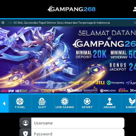
, BO Slot, Casino dan Togel Online. Situs Aman dan Terpercaya di Indonesia
Selamat
TOGEL
SLOT
LIVE CASINO
SPORT
ARCADE
SABU