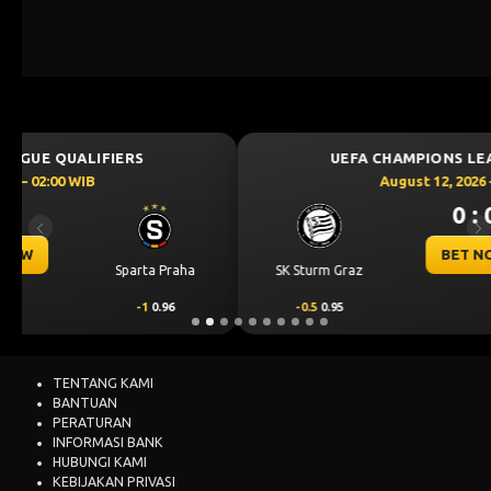
UEFA CHAMPIONS LEAGUE QUALIFIERS
August 12, 2026 — 01:30 WIB
0 : 0
Previous
Ne
BET NOW
SK Sturm Graz
Fenerbahce
-0.5
0.95
0.5
0.87
TENTANG KAMI
BANTUAN
PERATURAN
INFORMASI BANK
HUBUNGI KAMI
KEBIJAKAN PRIVASI