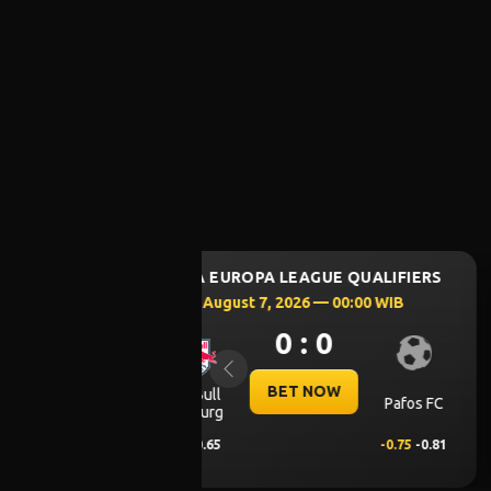
6/8/2026
6/8/2026
5/8/20
Safari Rumble
In
UEFA EUROPA LEAGUE QUALIFI
August 7, 2026 — 00:45 WIB
0 : 0
Previous
BET NOW
PAOK
Ander
Koi Koi Treasure
To
0.5
0.66
-0.5
-