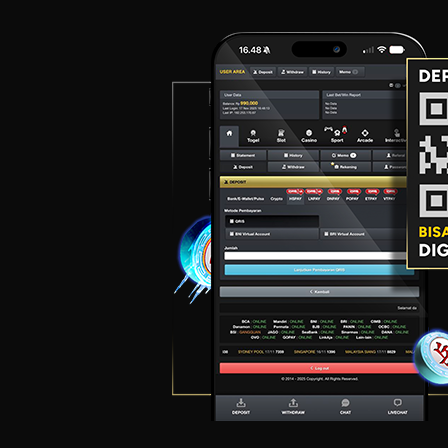
Kanes Inferno
Az
Pirates Plunder
Rid