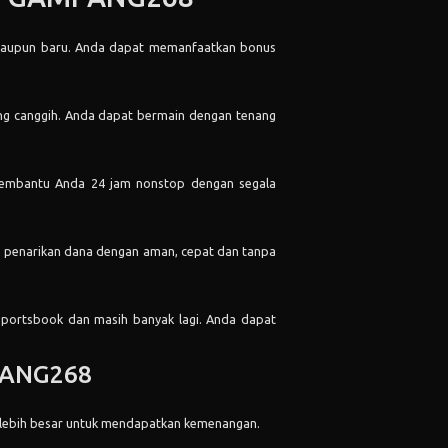
a maupun baru. Anda dapat memanfaatkan bonus
Panda Panda
ng canggih. Anda dapat bermain dengan tenang
 membantu Anda 24 jam nonstop dengan segala
 penarikan dana dengan aman, cepat dan tanpa
 sportsbook dan masih banyak lagi. Anda dapat
er
12 Zodiacs
MPANG268
 lebih besar untuk mendapatkan kemenangan.