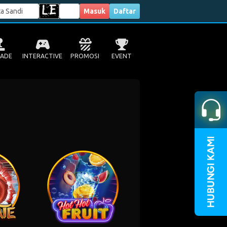
 Datang di Gampang268, BO Slot, Casino dan Togel Online. Situs Aman dan Terperca
Masuk
Daftar
ADE
INTERACTIVE
PROMOSI
EVENT