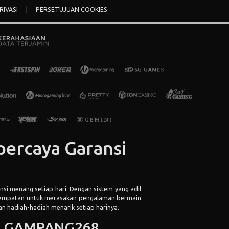
RIVASI
|
PERSETUJUAN COOKIES
tch
Egyptian Dreams
ercaya Garansi
ens II
The Big Deal
nsi menang setiap hari. Dengan sistem yang adil
esempatan untuk merasakan pengalaman bermain
 hadiah-hadiah menarik setiap harinya.
tus GAMPANG268