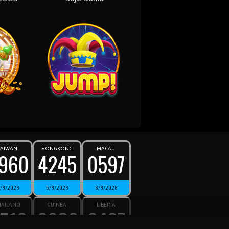
ky
Jump!
TAIWAN
HONGKONG
MACAU
960
4245
0597
/8/2026
5/8/2026
6/8/2026
HAILAND
GUINEA
LIBERIA
519
8932
0407
Mystic Rings