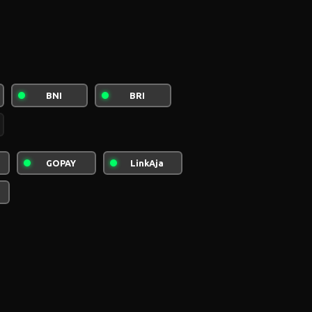
BNI
BRI
alm
King Tuts Tomb
GOPAY
LinkAja
mit
Vikings Plunder