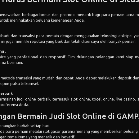
kami menawarkan berbagai bonus dan promosi menarik bagi para pemain lam
a untuk meningkatkan peluang kemenangan Anda.
kout Football
Egyptian Dreams
Zeus 2
adi dan transaksi para pemain dengan menggunakan teknologi enkripsi ya
Deluxe
s ini juga memiliki reputasi yang baik dan telah dipercaya oleh banyak pemain.
nal
vice yang profesional dan responsif. Tim dukungan pelanggan kami siap
ama bermain.
metode transaksi yang mudah dan cepat. Anda dapat melakukan deposit dan
aupun pulsa telkomsel.
Terbaik
inan judi online terbaik, termasuk slot online, togel online, live casino,
ombs Away
Rolling Roger
Fire Roost
preferensi Anda.
gan Bermain Judi Slot Online di GA
nangkan hadiah setiap hari.
da para pemain melalui slot gacor garansi menang yang memberikan peluang
ngan tema-tema yang menarik dan inovatif.
enambah keseruan bermain.