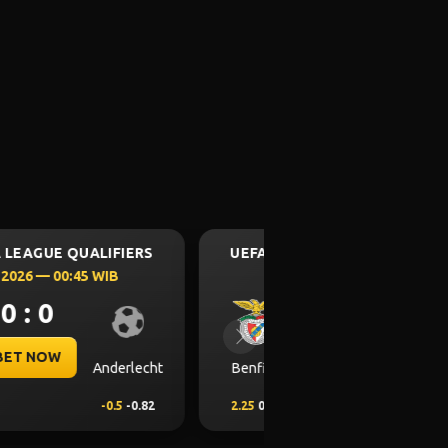
/8/2026
5/8/2026
5/8/2026
eens
Oceans Call
FA EUROPA LEAGUE QUALIFIERS
August 7, 2026 — 00:00 WIB
0 : 0
Next
BET NOW
Hradec
Besiktas
lage
alove
Dragons Throne
25
-0.80
0.25
0.64