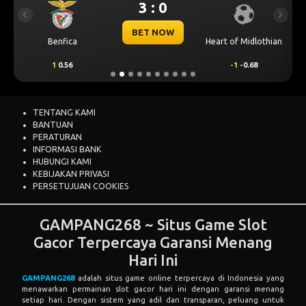
0 : 0
Previous
Next
BET NOW
Lyon
Sparta Praha
1
0.86
-1
0.96
TENTANG KAMI
BANTUAN
PERATURAN
INFORMASI BANK
HUBUNGI KAMI
KEBIJAKAN PRIVASI
PERSETUJUAN COOKIES
GAMPANG268 ~ Situs Game Slot
Gacor Terpercaya Garansi Menang
Hari Ini
GAMPANG268
adalah situs game online terpercaya di Indonesia yang
menawarkan permainan slot gacor hari ini dengan garansi menang
setiap hari. Dengan sistem yang adil dan transparan, peluang untuk