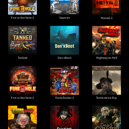
Fire in the Hole 3
Seamen
Mental 2
Tanked
Das xBoot
Highway to Hell
Fire in the Hole 2
Punk Rocker 2
Tombstone Rip