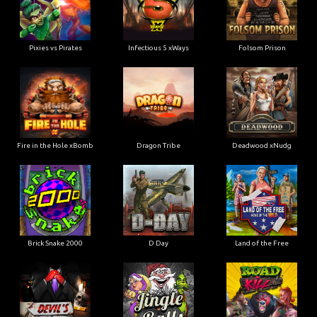
Pixies vs Pirates
Infectious 5 xWays
Folsom Prison
Fire in the Hole xBomb
Dragon Tribe
Deadwood xNudg
Brick Snake 2000
D Day
Land of the Free