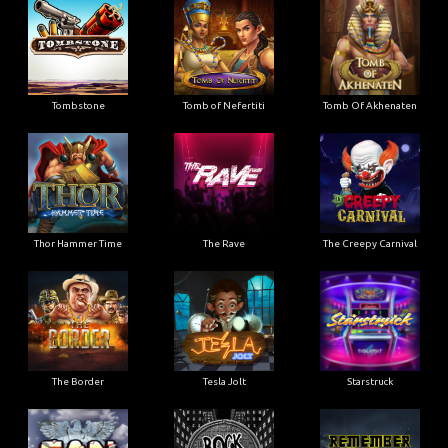
Tombstone
Tomb of Nefertiti
Tomb Of Akhenaten
Thor Hammer Time
The Rave
The Creepy Carnival
The Border
Tesla Jolt
Starstruck