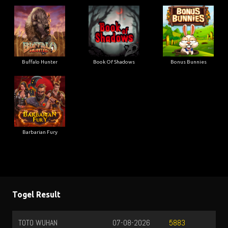
Buffalo Hunter
Book Of Shadows
Bonus Bunnies
Barbarian Fury
Togel Result
TH4D
06-08-2026
1935