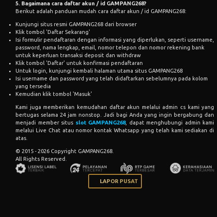
5. Bagaimana cara daftar akun / id GAMPANG268?
Berikut adalah panduan mudah cara daftar akun / id GAMPANG268:
Kunjungi situs resmi GAMPANG268 dari browser
Klik tombol 'Daftar Sekarang'
Isi formulir pendaftaran dengan informasi yang diperlukan, seperti username,
password, nama lengkap, email, nomor telepon dan nomor rekening bank
untuk keperluan transaksi deposit dan withdraw
Klik tombol 'Daftar' untuk konfirmasi pendaftaran
Untuk login, kunjungi kembali halaman utama situs GAMPANG268
Isi username dan password yang telah didaftarkan sebelumnya pada kolom
yang tersedia
Kemudian klik tombol 'Masuk'
Kami juga memberikan kemudahan daftar akun melalui admin cs kami yang
bertugas selama 24 jam nonstop. Jadi bagi Anda yang ingin bergabung dan
menjadi member situs
slot GAMPANG268
, dapat menghubungi admin kami
melalui Live Chat atau nomor kontak Whatsapp yang telah kami sediakan di
atas.
© 2015 - 2026 Copyright GAMPANG268.
All Rights Reserved.
LAPOR PUSAT