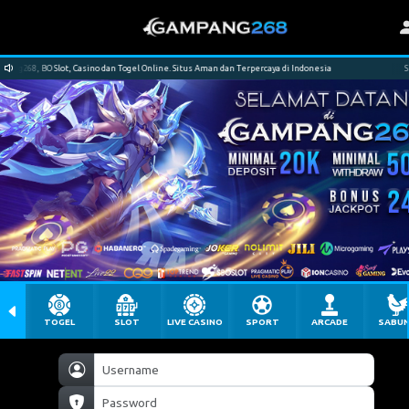
8, BO Slot, Casino dan Togel Online. Situs Aman dan Terpercaya di Indonesia
Selamat
TOGEL
SLOT
LIVE CASINO
SPORT
ARCADE
SABU