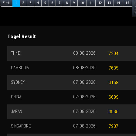
First
1
2
3
4
5
6
7
8
9
10
11
12
13
14
15
(
)
Togel Result
08-08-2026
TOTO WUHAN
7204
08-08-2026
HK SIANG
7635
07-08-2026
MALAYSIA
0158
07-08-2026
SAEKEO
6699
07-08-2026
SZECHUAN
3965
07-08-2026
SHANGHAI6D
7907