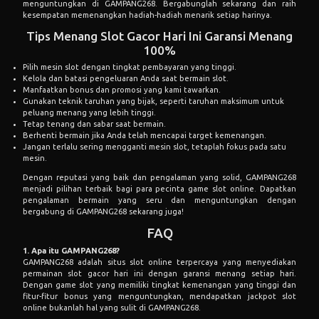
menguntungkan di GAMPANG268. Bergabunglah sekarang dan raih
kesempatan memenangkan hadiah-hadiah menarik setiap harinya.
Tips Menang Slot Gacor Hari Ini Garansi Menang
100%
Pilih mesin slot dengan tingkat pembayaran yang tinggi.
Kelola dan batasi pengeluaran Anda saat bermain slot.
Manfaatkan bonus dan promosi yang kami tawarkan.
Gunakan teknik taruhan yang bijak, seperti taruhan maksimum untuk
peluang menang yang lebih tinggi.
Tetap tenang dan sabar saat bermain.
Berhenti bermain jika Anda telah mencapai target kemenangan.
Jangan terlalu sering mengganti mesin slot, tetaplah fokus pada satu
mesin.
Dengan reputasi yang baik dan pengalaman yang solid, GAMPANG268
menjadi pilihan terbaik bagi para pecinta game slot online. Dapatkan
pengalaman bermain yang seru dan menguntungkan dengan
bergabung di GAMPANG268 sekarang juga!
FAQ
1. Apa itu GAMPANG268?
GAMPANG268 adalah situs slot online terpercaya yang menyediakan
permainan slot gacor hari ini dengan garansi menang setiap hari.
Dengan game slot yang memiliki tingkat kemenangan yang tinggi dan
fitur-fitur bonus yang menguntungkan, mendapatkan jackpot slot
online bukanlah hal yang sulit di GAMPANG268.