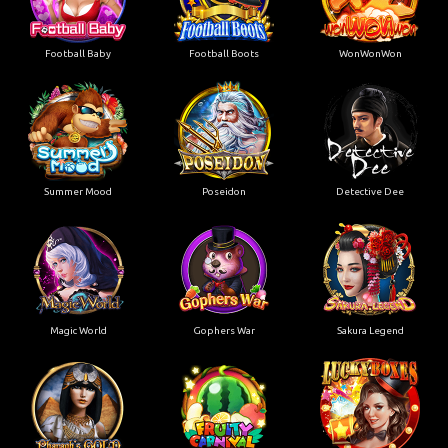
Football Baby
Football Boots
WonWonWon
Summer Mood
Poseidon
Detective Dee
Magic World
Gophers War
Sakura Legend