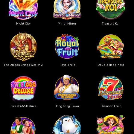
Night City
Mirror Mirror
Treasure Koi
The Dragon Brings Wealth 2
Royal Fruit
Double Happiness
Sweet 666 Deluxe
Hong Kong Flavor
Diamond Fruit