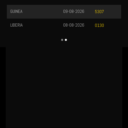
GUINEA
09-08-2026
5307
LIBERIA
08-08-2026
0130