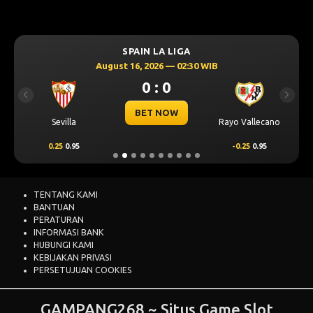
SPAIN LA LIGA
August 16, 2026 — 02:30 WIB
0 : 0
Previous
Next
BET NOW
Sevilla
Rayo Vallecano
0.25
0.95
-0.25
0.95
TENTANG KAMI
BANTUAN
PERATURAN
INFORMASI BANK
HUBUNGI KAMI
KEBIJAKAN PRIVASI
PERSETUJUAN COOKIES
GAMPANG268 ~ Situs Game Slot