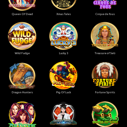
Queen Of Dead
Xmas Tales
Cirque de fous
Wild Fudge
Lucky 3
Treasure of Seti
Dragon Hunters
Pig Of Luck
Fortune Spirits