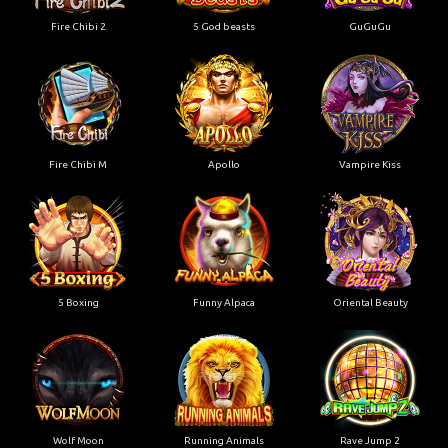
Fire Chibi 2
5 God beasts
GuGuGu
Fire Chibi M
Apollo
Vampire Kiss
5 Boxing
Funny Alpaca
Oriental Beauty
Wolf Moon
Running Animals
Rave Jump 2