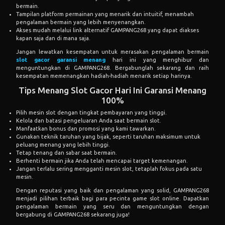
bermain.
Tampilan platform permainan yang menarik dan intuitif, menambah
pengalaman bermain yang lebih menyenangkan.
Akses mudah melalui link alternatif GAMPANG268 yang dapat diakses
kapan saja dan di mana saja.
Jangan lewatkan kesempatan untuk merasakan pengalaman bermain
slot gacor garansi menang
hari ini yang menghibur dan
menguntungkan di GAMPANG268. Bergabunglah sekarang dan raih
kesempatan memenangkan hadiah-hadiah menarik setiap harinya.
Tips Menang Slot Gacor Hari Ini Garansi Menang
100%
Pilih mesin slot dengan tingkat pembayaran yang tinggi.
Kelola dan batasi pengeluaran Anda saat bermain slot.
Manfaatkan bonus dan promosi yang kami tawarkan.
Gunakan teknik taruhan yang bijak, seperti taruhan maksimum untuk
peluang menang yang lebih tinggi.
Tetap tenang dan sabar saat bermain.
Berhenti bermain jika Anda telah mencapai target kemenangan.
Jangan terlalu sering mengganti mesin slot, tetaplah fokus pada satu
mesin.
Dengan reputasi yang baik dan pengalaman yang solid, GAMPANG268
menjadi pilihan terbaik bagi para pecinta game slot online. Dapatkan
pengalaman bermain yang seru dan menguntungkan dengan
bergabung di GAMPANG268 sekarang juga!