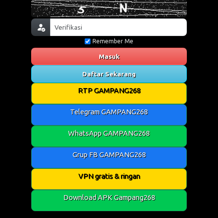
Remember Me
Masuk
Daftar Sekarang
RTP GAMPANG268
Telegram GAMPANG268
WhatsApp GAMPANG268
Grup FB GAMPANG268
VPN gratis & ringan
Download APK Gampang268