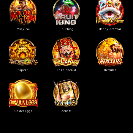
MuayThai
Fruit King
Happy Rich Year
Super 5
Fa Cai Shen M
Hercules
Golden Eggs
Zeus M