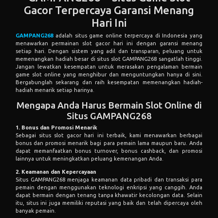
Gacor Terpercaya Garansi Menang
Hari Ini
GAMPANG268
adalah situs game online terpercaya di Indonesia yang
menawarkan permainan slot gacor hari ini dengan garansi menang
setiap hari. Dengan sistem yang adil dan transparan, peluang untuk
memenangkan hadiah besar di situs slot GAMPANG268 sangatlah tinggi.
Jangan lewatkan kesempatan untuk merasakan pengalaman bermain
game slot online yang menghibur dan menguntungkan hanya di sini.
Bergabunglah sekarang dan raih kesempatan memenangkan hadiah-
hadiah menarik setiap harinya.
Mengapa Anda Harus Bermain Slot Online di
Situs GAMPANG268
1. Bonus dan Promosi Menarik
Sebagai situs slot gacor hari ini terbaik, kami menawarkan berbagai
bonus dan promosi menarik bagi para pemain lama maupun baru. Anda
dapat memanfaatkan bonus turnover, bonus cashback, dan promosi
lainnya untuk meningkatkan peluang kemenangan Anda.
2. Keamanan dan Kepercayaan
Situs GAMPANG268 menjaga keamanan data pribadi dan transaksi para
pemain dengan menggunakan teknologi enkripsi yang canggih. Anda
dapat bermain dengan tenang tanpa khawatir kecolongan data. Selain
itu, situs ini juga memiliki reputasi yang baik dan telah dipercaya oleh
banyak pemain.