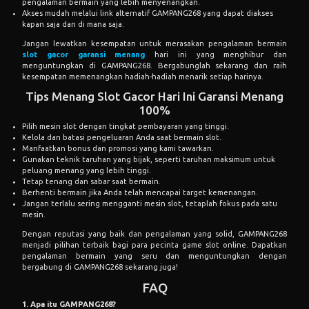
pengalaman bermain yang lebih menyenangkan.
Akses mudah melalui link alternatif GAMPANG268 yang dapat diakses
kapan saja dan di mana saja.
Jangan lewatkan kesempatan untuk merasakan pengalaman bermain
slot gacor garansi menang
hari ini yang menghibur dan
menguntungkan di GAMPANG268. Bergabunglah sekarang dan raih
kesempatan memenangkan hadiah-hadiah menarik setiap harinya.
Tips Menang Slot Gacor Hari Ini Garansi Menang
100%
Pilih mesin slot dengan tingkat pembayaran yang tinggi.
Kelola dan batasi pengeluaran Anda saat bermain slot.
Manfaatkan bonus dan promosi yang kami tawarkan.
Gunakan teknik taruhan yang bijak, seperti taruhan maksimum untuk
peluang menang yang lebih tinggi.
Tetap tenang dan sabar saat bermain.
Berhenti bermain jika Anda telah mencapai target kemenangan.
Jangan terlalu sering mengganti mesin slot, tetaplah fokus pada satu
mesin.
Dengan reputasi yang baik dan pengalaman yang solid, GAMPANG268
menjadi pilihan terbaik bagi para pecinta game slot online. Dapatkan
pengalaman bermain yang seru dan menguntungkan dengan
bergabung di GAMPANG268 sekarang juga!
FAQ
1. Apa itu GAMPANG268?