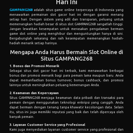
Hari Ini
GAMPANG268
adalah situs game online terpercaya di Indonesia yang
menawarkan permainan slot gacor hari ini dengan garansi menang
setiap hari. Dengan sistem yang adil dan transparan, peluang untuk
memenangkan hadiah besar di situs slot GAMPANG268 sangatlah tinggi.
Jangan lewatkan kesempatan untuk merasakan pengalaman bermain
game slot online yang menghibur dan menguntungkan hanya di sini.
Bergabunglah sekarang dan raih kesempatan memenangkan hadiah-
hadiah menarik setiap harinya.
Mengapa Anda Harus Bermain Slot Online di
Situs GAMPANG268
1. Bonus dan Promosi Menarik
Sebagai situs slot gacor hari ini terbaik, kami menawarkan berbagai
bonus dan promosi menarik bagi para pemain lama maupun baru. Anda
dapat memanfaatkan bonus turnover, bonus cashback, dan promosi
lainnya untuk meningkatkan peluang kemenangan Anda.
2. Keamanan dan Kepercayaan
Situs GAMPANG268 menjaga keamanan data pribadi dan transaksi para
pemain dengan menggunakan teknologi enkripsi yang canggih. Anda
dapat bermain dengan tenang tanpa khawatir kecolongan data. Selain
itu, situs ini juga memiliki reputasi yang baik dan telah dipercaya oleh
banyak pemain.
3. Layanan Customer Service yang Profesional
Kami juga menyediakan layanan customer service yang profesional dan