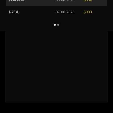
3634
07-08-2026
LIBERIA
6303