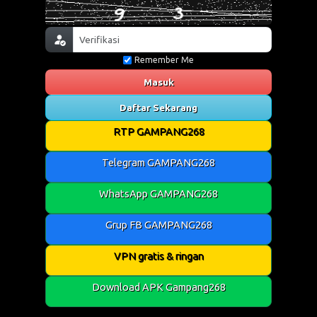
Remember Me
Masuk
Daftar Sekarang
RTP GAMPANG268
Telegram GAMPANG268
WhatsApp GAMPANG268
Grup FB GAMPANG268
VPN gratis & ringan
Download APK Gampang268