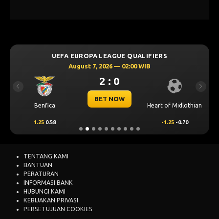
UEFA EUROPA LEAGUE QUALIFIERS
August 7, 2026 — 02:00 WIB
2 : 0
Previous
Next
BET NOW
Benfica
Heart of Midlothian
1.25
0.58
-1.25
-0.70
TENTANG KAMI
BANTUAN
PERATURAN
INFORMASI BANK
HUBUNGI KAMI
KEBIJAKAN PRIVASI
PERSETUJUAN COOKIES