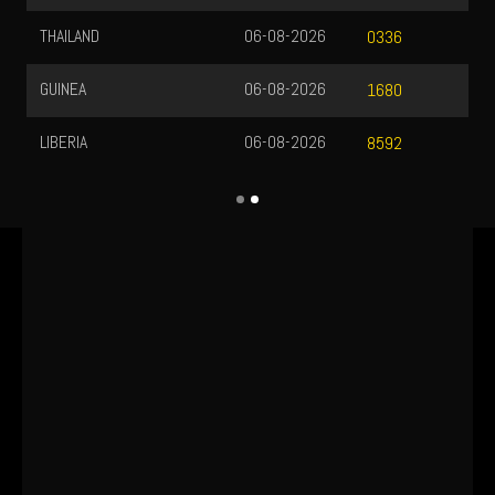
THAILAND
06-08-2026
0336
GUINEA
06-08-2026
1680
LIBERIA
06-08-2026
8592