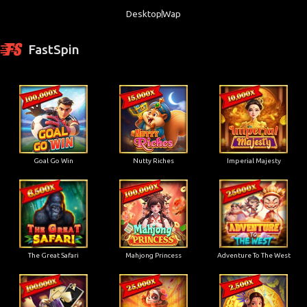
Desktop
Wap
FastSpin
Goal Go Win
Nutty Riches
Imperial Majesty
The Great Safari
Mahjong Princess
Adventure To The West