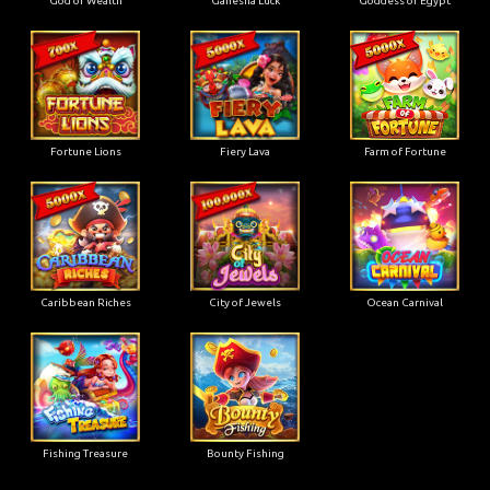
God of Wealth
Ganesha Luck
Goddess of Egypt
Fortune Lions
Fiery Lava
Farm of Fortune
Caribbean Riches
City of Jewels
Ocean Carnival
Fishing Treasure
Bounty Fishing