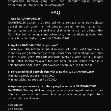
pengalaman bermain yang seru dan menguntungkan dengan
bergabung di GAMPANG268 sekarang juga!
FAQ
1. Apa itu GAMPANG268?
GAMPANG268 adalah situs slot online terpercaya yang menyediakan
permainan slot gacor hari ini dengan garansi menang setiap hari.
Dengan game slot yang memiliki tingkat kemenangan yang tinggi dan
fitur-fitur bonus yang menguntungkan, mendapatkan jackpot slot
online bukanlah hal yang sulit di GAMPANG268.
2. Apakah GAMPANG268 terpercaya?
Tentu saja. GAMPANG268 merupakan salah satu situs slot terpercaya di
Indonesia yang telah mengantongi lisensi resmi dari lembaga perjudian
online di Asia, yakni PAGCOR dan BBM Testlabs. Maka dari itu, jangan
ragu untuk mempercayakan taruhan Anda di sini, sebab berapapun
kemenangan Anda, akan kami bayarkan secara penuh dan cepat.
3. Berapa minimal deposit dan withdraw di situs GAMPANG268?
Minimal deposit sebesar Rp 20.000,-
Minimal withdraw sebesar Rp 50.000,-
4. Apa saja permainan judi online yang tersedia di GAMPANG268?
GAMPANG268 menyediakan beragam jenis permainan judi online terbaik
dan terpopuler di Indonesia. Adapun permainan yang dapat Anda
nikmati dan mainkan yaitu:
Slot Online
Live Casino