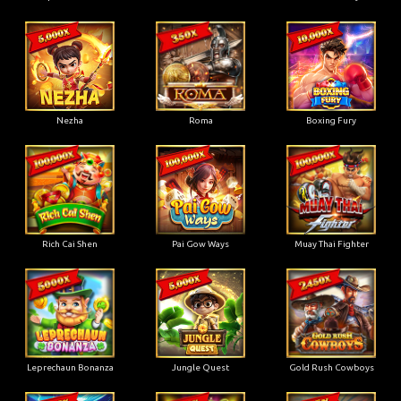
Nezha
Roma
Boxing Fury
Rich Cai Shen
Pai Gow Ways
Muay Thai Fighter
Leprechaun Bonanza
Jungle Quest
Gold Rush Cowboys