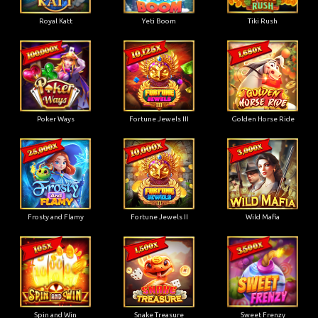
Royal Katt
Yeti Boom
Tiki Rush
Poker Ways
Fortune Jewels III
Golden Horse Ride
Frosty and Flamy
Fortune Jewels II
Wild Mafia
Spin and Win
Snake Treasure
Sweet Frenzy