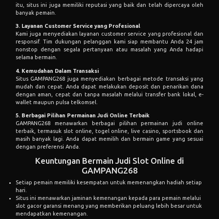
itu, situs ini juga memiliki reputasi yang baik dan telah dipercaya oleh
banyak pemain.
3. Layanan Customer Service yang Profesional
Kami juga menyediakan layanan customer service yang profesional dan
responsif. Tim dukungan pelanggan kami siap membantu Anda 24 jam
nonstop dengan segala pertanyaan atau masalah yang Anda hadapi
selama bermain.
4. Kemudahan Dalam Transaksi
Situs GAMPANG268 juga menyediakan berbagai metode transaksi yang
mudah dan cepat. Anda dapat melakukan deposit dan penarikan dana
dengan aman, cepat dan tanpa masalah melalui transfer bank lokal, e-
wallet maupun pulsa telkomsel.
5. Berbagai Pilihan Permainan Judi Online Terbaik
GAMPANG268 menawarkan berbagai pilihan permainan judi online
terbaik, termasuk slot online, togel online, live casino, sportsbook dan
masih banyak lagi. Anda dapat memilih dan bermain game yang sesuai
dengan preferensi Anda.
Keuntungan Bermain Judi Slot Online di
GAMPANG268
Setiap pemain memiliki kesempatan untuk memenangkan hadiah setiap
hari.
Situs ini menawarkan jaminan kemenangan kepada para pemain melalui
slot gacor garansi menang yang memberikan peluang lebih besar untuk
mendapatkan kemenangan.