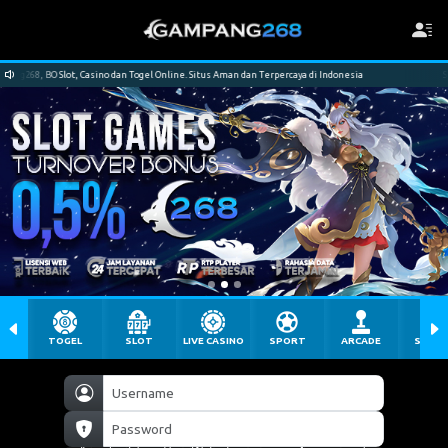
t, Casino dan Togel Online. Situs Aman dan Terpercaya di Indonesia
Selamat Datang d
TOGEL
SLOT
LIVE CASINO
SPORT
ARCADE
SABU