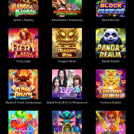
Santa's Payday
Bloodmoon Amazonia
Block Buster
Fiery Lady
Dragon Wish
Panda Realm
Mask of Truth Jumboways
Black Pink (B.P.) in Metaverse
Fortune Realm