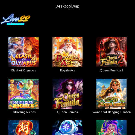
Desktop
Wap
Clash of Olympus
Royale Ace
Queen Femida 2
Slithering Riches
Queen Femida
Wonder of Hanging Garden