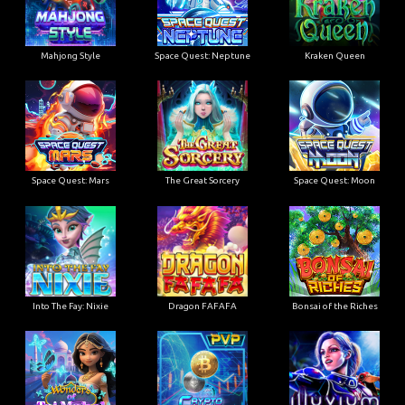
Mahjong Style
Space Quest: Neptune
Kraken Queen
Space Quest: Mars
The Great Sorcery
Space Quest: Moon
Into The Fay: Nixie
Dragon FAFAFA
Bonsai of the Riches