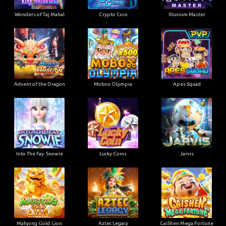
Wonders of Taj Mahal
Crypto Coin
Illuvium Master
Advent of the Dragon
Mobox Olympia
Apes Squad
Into The Fay: Snowie
Lucky Coins
Jarvis
Mahjong Gold: Lion
Aztec Legacy
CaiShen Mega Fortune