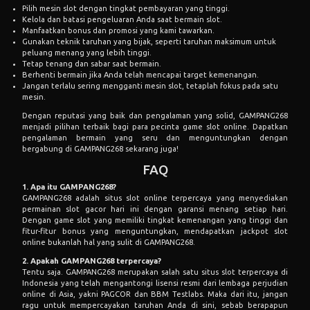
Pilih mesin slot dengan tingkat pembayaran yang tinggi.
Kelola dan batasi pengeluaran Anda saat bermain slot.
Manfaatkan bonus dan promosi yang kami tawarkan.
Gunakan teknik taruhan yang bijak, seperti taruhan maksimum untuk
peluang menang yang lebih tinggi.
Tetap tenang dan sabar saat bermain.
Berhenti bermain jika Anda telah mencapai target kemenangan.
Jangan terlalu sering mengganti mesin slot, tetaplah fokus pada satu
mesin.
Dengan reputasi yang baik dan pengalaman yang solid, GAMPANG268
menjadi pilihan terbaik bagi para pecinta game slot online. Dapatkan
pengalaman bermain yang seru dan menguntungkan dengan
bergabung di GAMPANG268 sekarang juga!
FAQ
1. Apa itu GAMPANG268?
GAMPANG268 adalah situs slot online terpercaya yang menyediakan
permainan slot gacor hari ini dengan garansi menang setiap hari.
Dengan game slot yang memiliki tingkat kemenangan yang tinggi dan
fitur-fitur bonus yang menguntungkan, mendapatkan jackpot slot
online bukanlah hal yang sulit di GAMPANG268.
2. Apakah GAMPANG268 terpercaya?
Tentu saja. GAMPANG268 merupakan salah satu situs slot terpercaya di
Indonesia yang telah mengantongi lisensi resmi dari lembaga perjudian
online di Asia, yakni PAGCOR dan BBM Testlabs. Maka dari itu, jangan
ragu untuk mempercayakan taruhan Anda di sini, sebab berapapun