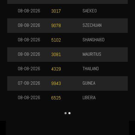
SAEKEO
08-08-2026
6721
SZECHUAN
08-08-2026
0558
SHANGHAI6D
08-08-2026
6127
MAURITIUS
08-08-2026
7509
THAILAND
08-08-2026
1673
GUINEA
07-08-2026
3512
LIBERIA
07-08-2026
6326