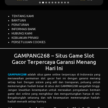
TENTANG KAMI
BANTUAN
PERATURAN
INFORMASI BANK
HUBUNGI KAMI
KEBIJAKAN PRIVASI
PERSETUJUAN COOKIES
GAMPANG268 ~ Situs Game Slot
Gacor Terpercaya Garansi Menang
Hari Ini
GAMPANG268
adalah situs game online terpercaya di Indonesia yang
menawarkan permainan slot gacor hari ini dengan garansi menang
setiap hari. Dengan sistem yang adil dan transparan, peluang untuk
memenangkan hadiah besar di situs slot GAMPANG268 sangatlah tinggi.
Jangan lewatkan kesempatan untuk merasakan pengalaman bermain
game slot online yang menghibur dan menguntungkan hanya di sini.
Bergabunglah sekarang dan raih kesempatan memenangkan hadiah-
hadiah menarik setiap harinya.