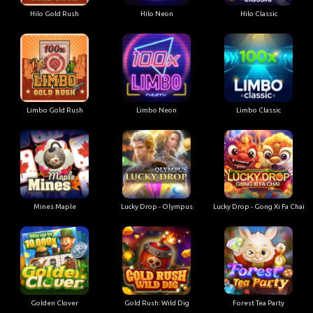
Hilo Gold Rush
Hilo Neon
Hilo Classic
Limbo Gold Rush
Limbo Neon
Limbo Classic
Mines Maple
Lucky Drop - Olympus
Lucky Drop - Gong Xi Fa Chai
Golden Clover
Gold Rush: Wild Dig
Forest Tea Party