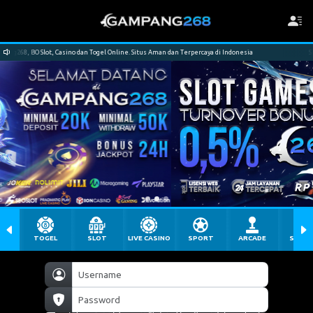
lot, Casino dan Togel Online. Situs Aman dan Terpercaya di Indonesia
Selamat Datang
TOGEL
SLOT
LIVE CASINO
SPORT
ARCADE
SABU