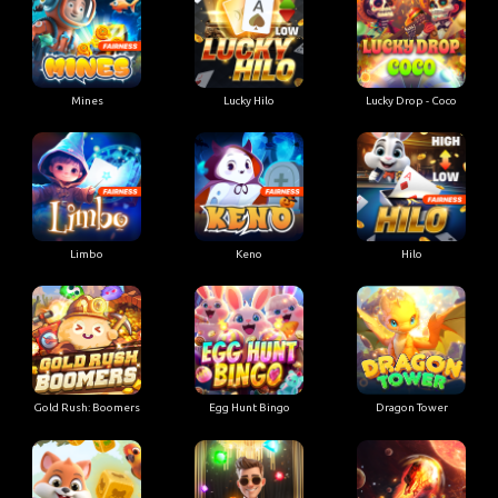
Mines
Lucky Hilo
Lucky Drop - Coco
Limbo
Keno
Hilo
Gold Rush: Boomers
Egg Hunt Bingo
Dragon Tower