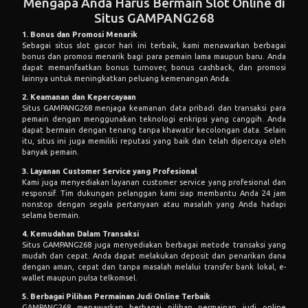
Mengapa Anda Harus Bermain Slot Online di
Situs GAMPANG268
1. Bonus dan Promosi Menarik
Sebagai situs slot gacor hari ini terbaik, kami menawarkan berbagai
bonus dan promosi menarik bagi para pemain lama maupun baru. Anda
dapat memanfaatkan bonus turnover, bonus cashback, dan promosi
lainnya untuk meningkatkan peluang kemenangan Anda.
2. Keamanan dan Kepercayaan
Situs GAMPANG268 menjaga keamanan data pribadi dan transaksi para
pemain dengan menggunakan teknologi enkripsi yang canggih. Anda
dapat bermain dengan tenang tanpa khawatir kecolongan data. Selain
itu, situs ini juga memiliki reputasi yang baik dan telah dipercaya oleh
banyak pemain.
3. Layanan Customer Service yang Profesional
Kami juga menyediakan layanan customer service yang profesional dan
responsif. Tim dukungan pelanggan kami siap membantu Anda 24 jam
nonstop dengan segala pertanyaan atau masalah yang Anda hadapi
selama bermain.
4. Kemudahan Dalam Transaksi
Situs GAMPANG268 juga menyediakan berbagai metode transaksi yang
mudah dan cepat. Anda dapat melakukan deposit dan penarikan dana
dengan aman, cepat dan tanpa masalah melalui transfer bank lokal, e-
wallet maupun pulsa telkomsel.
5. Berbagai Pilihan Permainan Judi Online Terbaik
GAMPANG268 menawarkan berbagai pilihan permainan judi online