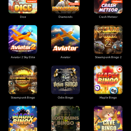
Dice
Diamonds
Crash Meteor
Aviator 2 Sky Elite
Aviator
Steampunk Bingo 2
Steampunk Bingo
Odin Bingo
Maple Bingo