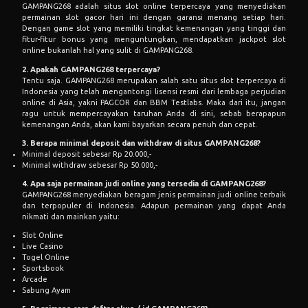
GAMPANG268 adalah situs slot online terpercaya yang menyediakan
permainan slot gacor hari ini dengan garansi menang setiap hari.
Dengan game slot yang memiliki tingkat kemenangan yang tinggi dan
fitur-fitur bonus yang menguntungkan, mendapatkan jackpot slot
online bukanlah hal yang sulit di GAMPANG268.
2. Apakah GAMPANG268 terpercaya?
Tentu saja. GAMPANG268 merupakan salah satu situs slot terpercaya di
Indonesia yang telah mengantongi lisensi resmi dari lembaga perjudian
online di Asia, yakni PAGCOR dan BBM Testlabs. Maka dari itu, jangan
ragu untuk mempercayakan taruhan Anda di sini, sebab berapapun
kemenangan Anda, akan kami bayarkan secara penuh dan cepat.
3. Berapa minimal deposit dan withdraw di situs GAMPANG268?
Minimal deposit sebesar Rp 20.000,-
Minimal withdraw sebesar Rp 50.000,-
4. Apa saja permainan judi online yang tersedia di GAMPANG268?
GAMPANG268 menyediakan beragam jenis permainan judi online terbaik
dan terpopuler di Indonesia. Adapun permainan yang dapat Anda
nikmati dan mainkan yaitu:
Slot Online
Live Casino
Togel Online
Sportsbook
Arcade
Sabung Ayam