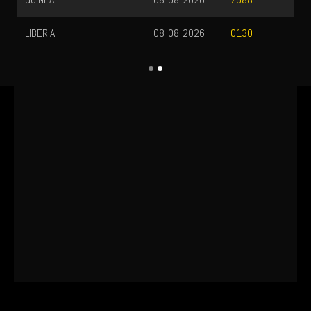
7688
LIBERIA
08-08-2026
0130