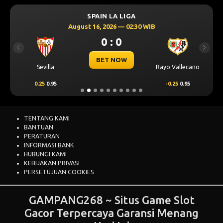
SPAIN LA LIGA
August 16, 2026 — 02:30 WIB
0 : 0
Previous
Next
BET NOW
Sevilla
Rayo Vallecano
0.25
0.95
-0.25
0.95
TENTANG KAMI
BANTUAN
PERATURAN
INFORMASI BANK
HUBUNGI KAMI
KEBIJAKAN PRIVASI
PERSETUJUAN COOKIES
GAMPANG268 ~ Situs Game Slot
Gacor Terpercaya Garansi Menang