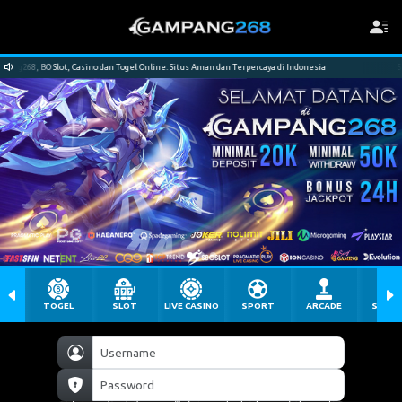
BO Slot, Casino dan Togel Online. Situs Aman dan Terpercaya di Indonesia
Selamat Da
TOGEL
SLOT
LIVE CASINO
SPORT
ARCADE
SABU