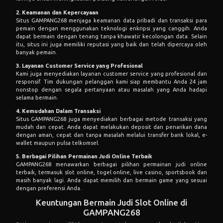
2. Keamanan dan Kepercayaan
Situs GAMPANG268 menjaga keamanan data pribadi dan transaksi para
pemain dengan menggunakan teknologi enkripsi yang canggih. Anda
dapat bermain dengan tenang tanpa khawatir kecolongan data. Selain
itu, situs ini juga memiliki reputasi yang baik dan telah dipercaya oleh
banyak pemain.
3. Layanan Customer Service yang Profesional
Kami juga menyediakan layanan customer service yang profesional dan
responsif. Tim dukungan pelanggan kami siap membantu Anda 24 jam
nonstop dengan segala pertanyaan atau masalah yang Anda hadapi
selama bermain.
4. Kemudahan Dalam Transaksi
Situs GAMPANG268 juga menyediakan berbagai metode transaksi yang
mudah dan cepat. Anda dapat melakukan deposit dan penarikan dana
dengan aman, cepat dan tanpa masalah melalui transfer bank lokal, e-
wallet maupun pulsa telkomsel.
5. Berbagai Pilihan Permainan Judi Online Terbaik
GAMPANG268 menawarkan berbagai pilihan permainan judi online
terbaik, termasuk slot online, togel online, live casino, sportsbook dan
masih banyak lagi. Anda dapat memilih dan bermain game yang sesuai
dengan preferensi Anda.
Keuntungan Bermain Judi Slot Online di
GAMPANG268