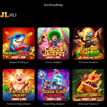
Desktop
Wap
JILI
Jackpot Fishing 2
Circus Jackpot
Fortune Zombie
Fortune King Jackpot
Ocean King Jackpot
Dinosaur Tycoon II